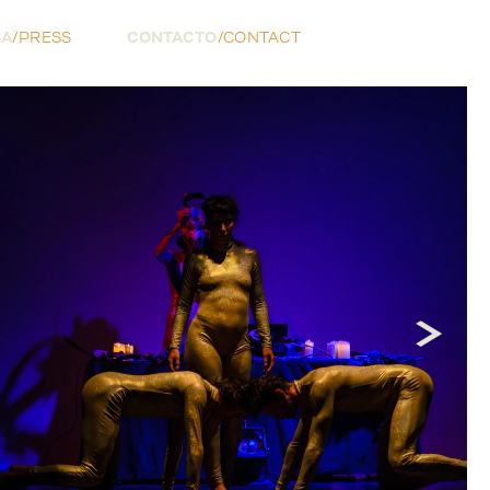
SA
/
PRESS
CONTACTO
/
CONTACT